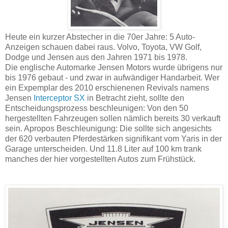
Heute ein kurzer Abstecher in die 70er Jahre: 5 Auto-
Anzeigen schauen dabei raus. Volvo, Toyota, VW Golf,
Dodge und Jensen aus den Jahren 1971 bis 1978.
Die englische Automarke Jensen Motors wurde übrigens nur
bis 1976 gebaut - und zwar in aufwändiger Handarbeit. Wer
ein Expemplar des 2010 erschienenen Revivals namens
Jensen
Interceptor SX
in Betracht zieht, sollte den
Entscheidungsprozess beschleunigen: Von den 50
hergestellten Fahrzeugen sollen nämlich bereits 30 verkauft
sein. Apropos Beschleunigung: Die sollte sich angesichts
der 620 verbauten Pferdestärken signifikant vom Yaris in der
Garage unterscheiden. Und 11.8 Liter auf 100 km trank
manches der hier vorgestellten Autos zum Frühstück.