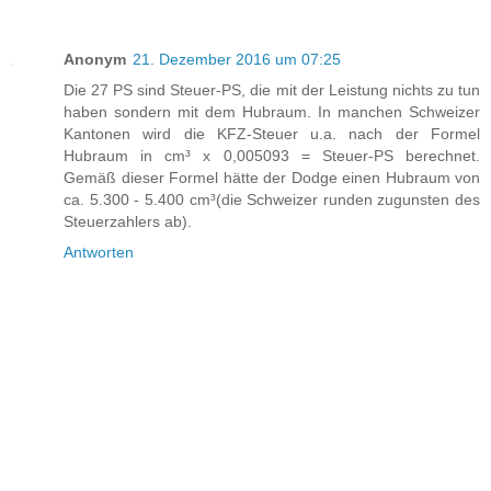
Anonym
21. Dezember 2016 um 07:25
Die 27 PS sind Steuer-PS, die mit der Leistung nichts zu tun
haben sondern mit dem Hubraum. In manchen Schweizer
Kantonen wird die KFZ-Steuer u.a. nach der Formel
Hubraum in cm³ x 0,005093 = Steuer-PS berechnet.
Gemäß dieser Formel hätte der Dodge einen Hubraum von
ca. 5.300 - 5.400 cm³(die Schweizer runden zugunsten des
Steuerzahlers ab).
Antworten