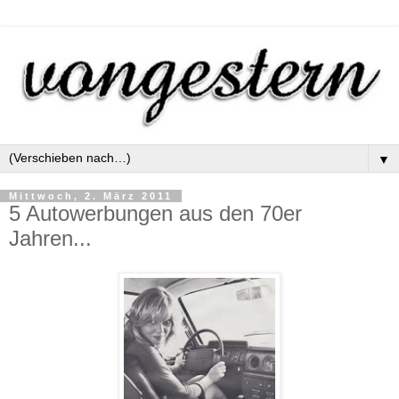
▼
Mittwoch, 2. März 2011
5 Autowerbungen aus den 70er
Jahren...