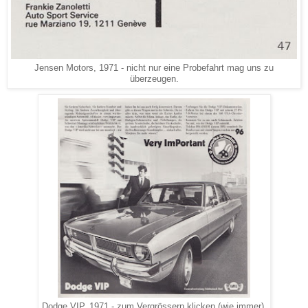
Jensen Motors, 1971 - nicht nur eine Probefahrt mag uns zu
überzeugen.
Dodge VIP, 1971 - zum Vergrössern klicken (wie immer).