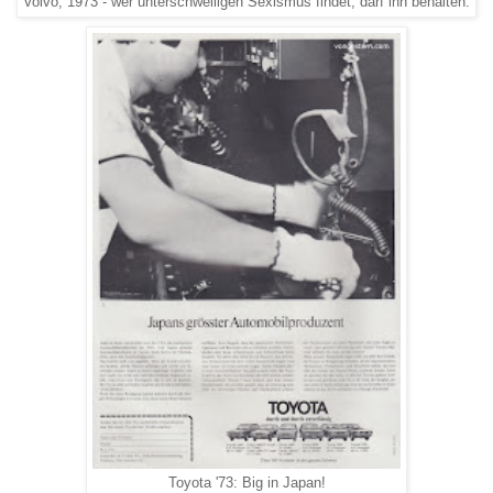
Volvo, 1973 - wer unterschwelligen Sexismus findet, darf ihn behalten.
Toyota '73: Big in Japan!