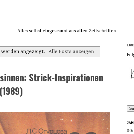
Alles selbst eingescannt aus alten Zeitschriften.
LIK
e
werden angezeigt.
Alle Posts anzeigen
Fol
sinnen: Strick-Inspirationen
 (1989)
JAH
00