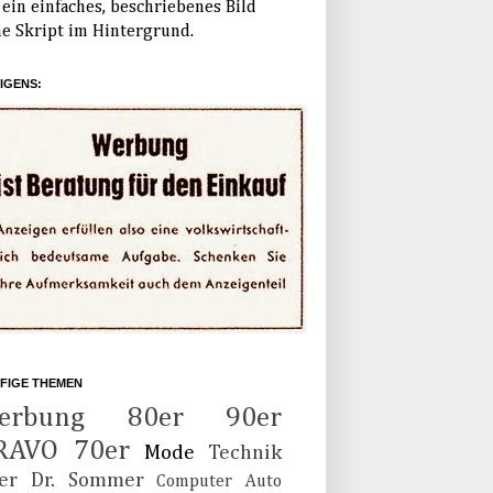
ein einfaches, beschriebenes Bild
e Skript im Hintergrund.
IGENS:
FIGE THEMEN
erbung
80er
90er
RAVO
70er
Mode
Technik
er
Dr. Sommer
Computer
Auto