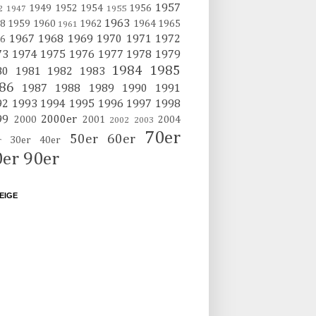
1957
1949
1952
1954
1956
2
1947
1955
1963
8
1959
1960
1962
1964
1965
1961
1967
1968
1969
1970
1971
1972
6
73
1974
1975
1976
1977
1978
1979
1984
1985
80
1981
1982
1983
86
1987
1988
1989
1990
1991
92
1993
1994
1995
1996
1997
1998
99
2000er
2000
2001
2004
2002
2003
70er
50er
60er
30er
40er
r
0er
90er
EIGE