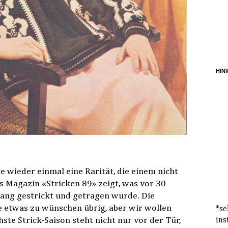
HINW
te wieder einmal eine Rarität, die einem nicht
s Magazin «Stricken 89» zeigt, was vor 30
ang gestrickt und getragen wurde. Die
se etwas zu wünschen übrig, aber wir wollen
*se
ste Strick-Saison steht nicht nur vor der Tür,
ins