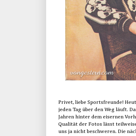
Privet, liebe Sportsfreunde! Heu
jeden Tag über den Weg läuft. Da
Jahren hinter dem eisernen Vorh
Qualität der Fotos lässt teilwei
uns ja nicht beschweren. Die näch