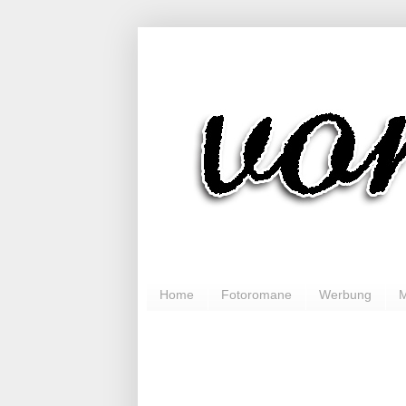
Home
Fotoromane
Werbung