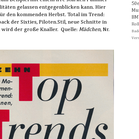
50
litäten gelassen entgegenblicken kann. Hier
Mu
ür den kommenden Herbst. Total im Trend:
B
k der Sixties, Piloten.Stil, neue Schnitte in
Rol
a wird der große Knaller. Quelle:
Mädchen
, Nr.
Bad
Ver