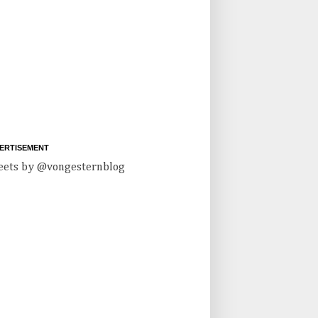
ERTISEMENT
ets by @vongesternblog