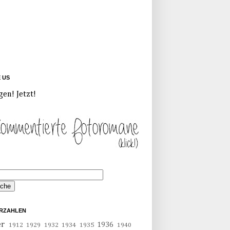
E US
gen! Jetzt!
RZAHLEN
er
1936
1912
1929
1932
1934
1935
1940