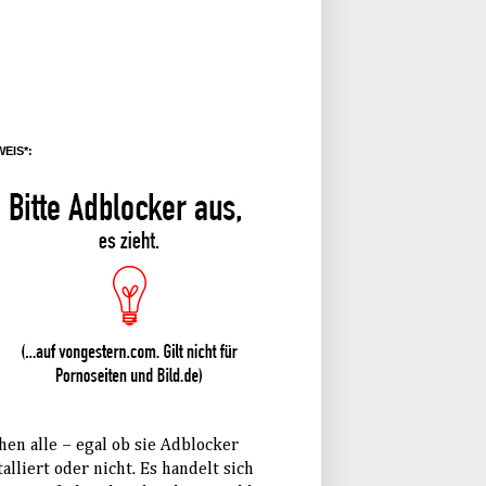
EIS*:
hen alle – egal ob sie Adblocker
talliert oder nicht. Es handelt sich