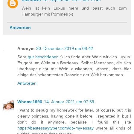
Wein ist kein Luxus mehr und passt auch zum
Hamburger mit Pommes :-)
Antworten
Anonym
30. Dezember 2019 um 08:42
Sehr
gut beschrieben
:) Ich finde aber Wein wirklich Luxus.
Es geht um Wein aus Bordeaux. Selbst Menschen, die sich
überhaupt nicht mit Wein auskennen, wissen, dass hier
einige der bekanntesten Rotweine der Welt herkommen.
Antworten
Whome1996
14. Januar 2021 um 07:59
I want to debug my homework for later, of course, but it is
clearly pointless, having done it before, I regretted it, but I
don't do it anymore, because I found this site
https://bestessaytyper.com/do-my-essay
where all kinds of
writing work are done for you.