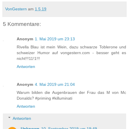
VonGestern
am
1.5.19
5 Kommentare:
Anonym
1. Mai 2019 um 23:13
Rivella Blau ist mein Wein, dazu schwarze Toblerone und
schweizer Humor auf vongestern.com - besser geht es
nicht!!!11!1!!!
Antworten
Anonym
4. Mai 2019 um 21:04
Warum bilden die Augenbrauen der Frau das M von Mc
Donalds? #priming #killuminati
Antworten
Antworten
Unknown
10. September 2019 um 19:49