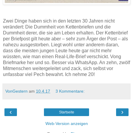
Zwei Dinge haben sich in den letzten 30 Jahren nicht
verändert: Die Dummheit von Kettenbriefen und die
Dummheit derer, die sie am Leben erhalten. Der Kettenbrief
per Briefpost gilt heute aber – sehr zum Ärger der Post – als
nahezu ausgestorben. Liegt wohl unter anderem daran,
dass die meisten jungen Leute heute gar nicht mehr
wüssten, wie man einen Real-Life-Brief verschickt. Vong
Briefmarke her und so. Besser via WhatsApp. An zehn, zwölf
Mitmenschen weitergeleitet und zack, sich selbst vor
unfassbar viel Pech bewahrt. Ich nehme 20!
VonGestern
am
10.4.17
3 Kommentare:
‹
›
Startseite
Web-Version anzeigen