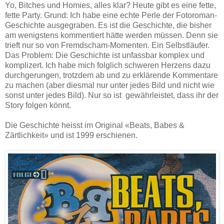
Yo, Bitches und Homies, alles klar? Heute gibt es eine fette,
fette Party. Grund: Ich habe eine echte Perle der Fotoroman-
Geschichte ausgegraben. Es ist die Geschichte, die bisher
am wenigstens kommentiert hätte werden müssen. Denn sie
trieft nur so von Fremdscham-Momenten. Ein Selbstläufer.
Das Problem: Die Geschichte ist unfassbar komplex und
komplizert. Ich habe mich folglich schweren Herzens dazu
durchgerungen, trotzdem ab und zu erklärende Kommentare
zu machen (aber diesmal nur unter jedes Bild und nicht wie
sonst unter jedes Bild). Nur so ist gewährleistet, dass ihr der
Story folgen könnt.
Die Geschichte heisst im Original «Beats, Babes &
Zärtlichkeit» und ist 1999 erschienen.