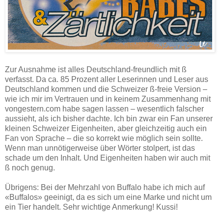
Zur Ausnahme ist alles Deutschland-freundlich mit ß
verfasst. Da ca. 85 Prozent aller Leserinnen und Leser aus
Deutschland kommen und die Schweizer ß-freie Version –
wie ich mir im Vertrauen und in keinem Zusammenhang mit
vongestern.com habe sagen lassen – wesentlich falscher
aussieht, als ich bisher dachte. Ich bin zwar ein Fan unserer
kleinen Schweizer Eigenheiten, aber gleichzeitig auch ein
Fan von Sprache – die so korrekt wie möglich sein sollte.
Wenn man unnötigerweise über Wörter stolpert, ist das
schade um den Inhalt. Und Eigenheiten haben wir auch mit
ß noch genug.
Übrigens: Bei der Mehrzahl von Buffalo habe ich mich auf
«Buffalos» geeinigt, da es sich um eine Marke und nicht um
ein Tier handelt. Sehr wichtige Anmerkung! Kussi!