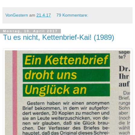
VonGestern
am
21.4.17
79 Kommentare:
Montag, 10. April 2017
Tu es nicht, Kettenbrief-Kai! (1989)