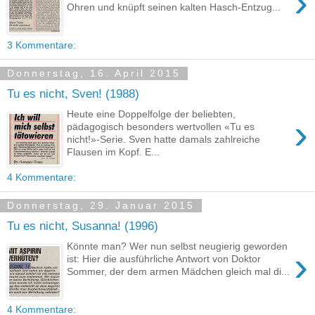
›
Ohren und knüpft seinen kalten Hasch-Entzug...
3 Kommentare:
Donnerstag, 16. April 2015
Tu es nicht, Sven! (1988)
Heute eine Doppelfolge der beliebten,
›
pädagogisch besonders wertvollen «Tu es
nicht!»-Serie. Sven hatte damals zahlreiche
Flausen im Kopf. E...
4 Kommentare:
Donnerstag, 29. Januar 2015
Tu es nicht, Susanna! (1996)
Könnte man? Wer nun selbst neugierig geworden
›
ist: Hier die ausführliche Antwort von Doktor
Sommer, der dem armen Mädchen gleich mal di...
4 Kommentare: