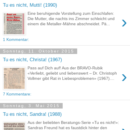
Tu es nicht, Mutti! (1990)
Eine beruhigende Vorstellung zum Einschlafen:
›
Die Mutter, die nachts ins Zimmer schleicht und
einem die Metaller-Mähne abschneidet. Pä...
1 Kommentar:
Sonntag, 11. Oktober 2015
Tu es nicht, Christa! (1967)
Pass auf Dich auf! Aus der BRAVO-Rubik
›
«Verliebt, geliebt und liebenswert – Dr. Christoph
Vollmer gibt Rat in Liebesproblemen» (1967)....
7 Kommentare:
Sonntag, 3. Mai 2015
Tu es nicht, Sandra! (1988)
Aus der beliebten Beratungs-Serie «Tu es nicht!»:
Sandras Freund hat es faustdick hinter den