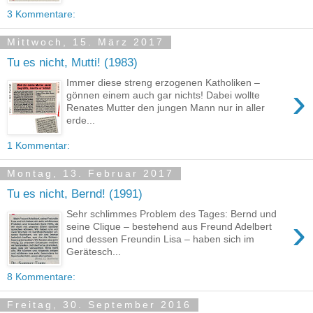
3 Kommentare:
Mittwoch, 15. März 2017
Tu es nicht, Mutti! (1983)
Immer diese streng erzogenen Katholiken –
›
gönnen einem auch gar nichts! Dabei wollte
Renates Mutter den jungen Mann nur in aller
erde...
1 Kommentar:
Montag, 13. Februar 2017
Tu es nicht, Bernd! (1991)
Sehr schlimmes Problem des Tages: Bernd und
›
seine Clique – bestehend aus Freund Adelbert
und dessen Freundin Lisa – haben sich im
Gerätesch...
8 Kommentare:
Freitag, 30. September 2016