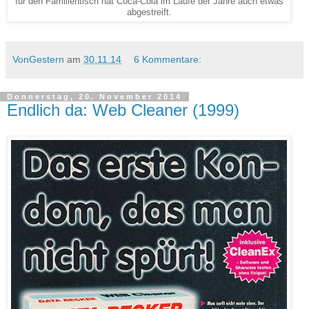
für den Familientisch hat Coca-Cola im Laufe der Jahre auch etwas
abgestreift.
VonGestern
am
30.11.14
6 Kommentare:
Donnerstag, 20. November 2014
Endlich da: Web Cleaner (1999)