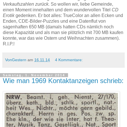
Verkaufszahlen zurück.
So wollen wir, liebe Gemeinde,
einen Moment innehalten und dem wundervollen Titel
CD
Erotik
gedenken. Er bot alles: TrueColor an allen Ecken und
Enden, CDE-Bilder-Puzzles und eine Datenflut von
sagenhaften 650 MB (damals hatten CDs nämlich noch
diese Kapazität und als man sie plötzlich mit 700 MB kaufen
konnte, war das wie Ostern und Weihnachten zusammen).
R.I.P.!
VonGestern
am
16.11.14
4 Kommentare:
Samstag, 1. November 2014
Wie man 1969 Kontaktanzeigen schrieb: