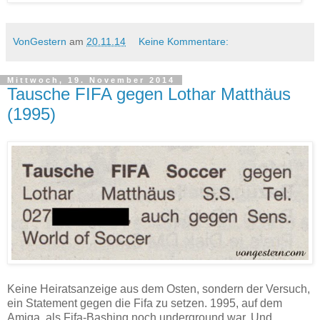
VonGestern
am
20.11.14
Keine Kommentare:
Mittwoch, 19. November 2014
Tausche FIFA gegen Lothar Matthäus
(1995)
Keine Heiratsanzeige aus dem Osten, sondern der Versuch,
ein Statement gegen die Fifa zu setzen. 1995, auf dem
Amiga, als Fifa-Bashing noch underground war. Und