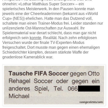
ohnehin: «Lothar Matthäus Super Soccer» – ein
spielerisches Meisterwerk. In den Pausen konnte man
jeweils eine der Cheerleaderinnen (bekannt aus «World
Cup» (NES)) ehelichen. Hatte man das Dutzend voll,
schaltete man einen Trainer-Modus frei. Leider standen nur
unlizenzierte Ost-Mannschaften zur Auswahl. Ihr
Spielermaterial war derart schlecht, dass man gar nicht
erfolgreich sein
konnte
. Realität. Nach zehn erfolglosen
Versuchen wurde der finale TV-Experten-Modus
freigeschaltet. Dort musste man gegen einen ehemaligen
Schiedsrichter kämpfen, dessen stärkste Waffe der
gnadenlose Kamerablick war.