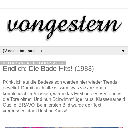
▼
Mittwoch, 5. Oktober 2016
Endlich: Die Bade-Hits! (1983)
Pünktlich auf die Badesaison werden hier wieder Trends
gesettet. Damit auch alle wissen, was sie anziehen
könnten/sollten/müssen, wenn das Freibad des Vertrauens
die Tore öffnet. Und nun Schwimmflügel raus, Klassenarbeit!
Quelle: BRAVO. Beim ersten Bild wurde der Text
vergrössert, damit lesbar. Kussi!