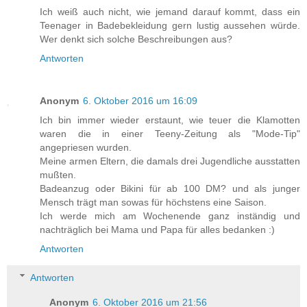
Ich weiß auch nicht, wie jemand darauf kommt, dass ein
Teenager in Badebekleidung gern lustig aussehen würde.
Wer denkt sich solche Beschreibungen aus?
Antworten
Anonym
6. Oktober 2016 um 16:09
Ich bin immer wieder erstaunt, wie teuer die Klamotten
waren die in einer Teeny-Zeitung als "Mode-Tip"
angepriesen wurden.
Meine armen Eltern, die damals drei Jugendliche ausstatten
mußten.
Badeanzug oder Bikini für ab 100 DM? und als junger
Mensch trägt man sowas für höchstens eine Saison.
Ich werde mich am Wochenende ganz inständig und
nachträglich bei Mama und Papa für alles bedanken :)
Antworten
Antworten
Anonym
6. Oktober 2016 um 21:56