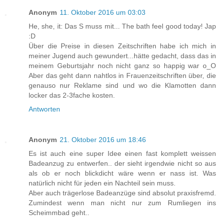
Anonym
11. Oktober 2016 um 03:03
He, she, it: Das S muss mit... The bath feel good today! Jap
:D
Über die Preise in diesen Zeitschriften habe ich mich in
meiner Jugend auch gewundert...hätte gedacht, dass das in
meinem Geburtsjahr noch nicht ganz so happig war o_O
Aber das geht dann nahtlos in Frauenzeitschriften über, die
genauso nur Reklame sind und wo die Klamotten dann
locker das 2-3fache kosten.
Antworten
Anonym
21. Oktober 2016 um 18:46
Es ist auch eine super Idee einen fast komplett weissen
Badeanzug zu entwerfen.. der sieht irgendwie nicht so aus
als ob er noch blickdicht wäre wenn er nass ist. Was
natürlich nicht für jeden ein Nachteil sein muss.
Aber auch trägerlose Badeanzüge sind absolut praxisfremd.
Zumindest wenn man nicht nur zum Rumliegen ins
Scheimmbad geht..