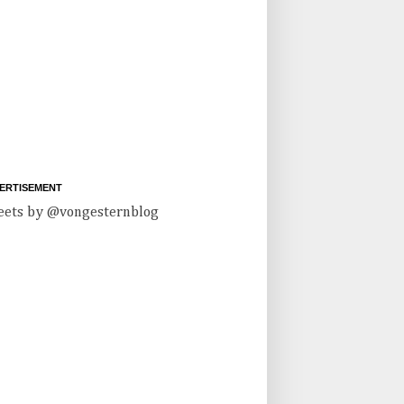
ERTISEMENT
ets by @vongesternblog