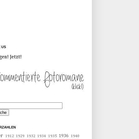
E US
gen! Jetzt!
RZAHLEN
er
1936
1912
1929
1932
1934
1935
1940