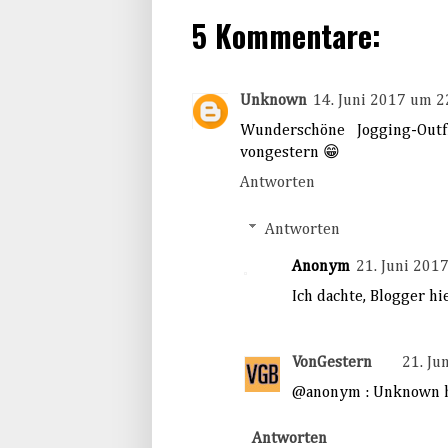
5 Kommentare:
Unknown
14. Juni 2017 um 2
Wunderschöne Jogging-Outf
vongestern 😁
Antworten
Antworten
Anonym
21. Juni 201
Ich dachte, Blogger hi
VonGestern
21. Ju
@anonym : Unknown ha
Antworten