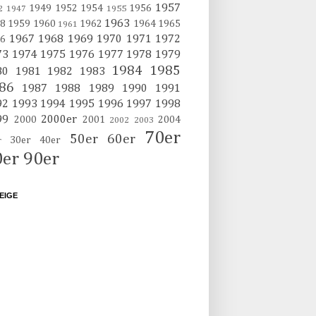
1957
1949
1952
1954
1956
2
1947
1955
1963
8
1959
1960
1962
1964
1965
1961
1967
1968
1969
1970
1971
1972
6
73
1974
1975
1976
1977
1978
1979
1984
1985
80
1981
1982
1983
86
1987
1988
1989
1990
1991
92
1993
1994
1995
1996
1997
1998
99
2000er
2000
2001
2004
2002
2003
70er
50er
60er
30er
40er
r
0er
90er
EIGE