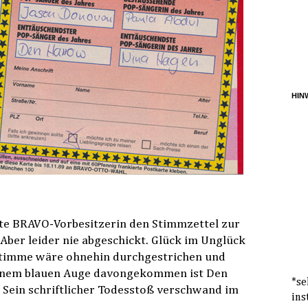
HINW
nte BRAVO-Vorbesitzerin den Stimmzettel zur
Aber leider nie abgeschickt. Glück im Unglück
 Stimme wäre ohnehin durchgestrichen und
einem blauen Auge davongekommen ist Den
*se
 Sein schriftlicher Todesstoß verschwand im
ins