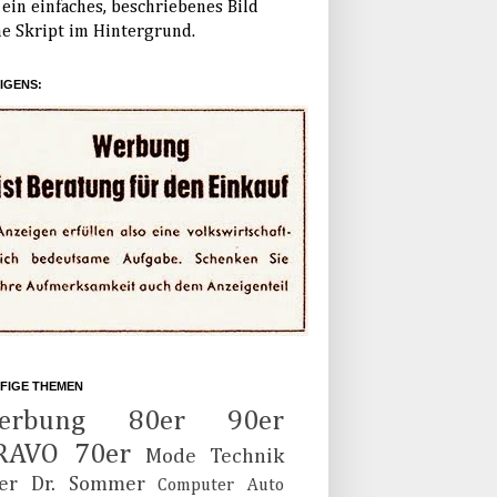
ein einfaches, beschriebenes Bild
e Skript im Hintergrund.
IGENS:
FIGE THEMEN
erbung
80er
90er
RAVO
70er
Mode
Technik
er
Dr. Sommer
Computer
Auto