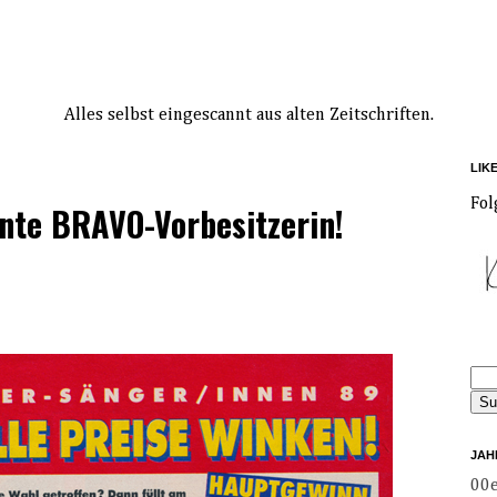
Alles selbst eingescannt aus alten Zeitschriften.
LIK
Fol
nnte BRAVO-Vorbesitzerin!
JAH
00