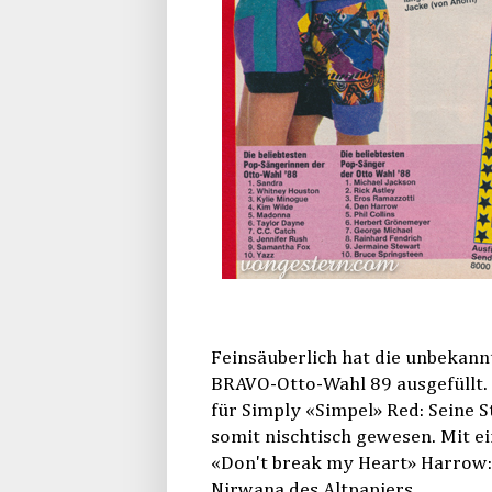
Feinsäuberlich hat die unbekan
BRAVO-Otto-Wahl 89 ausgefüllt. 
für Simply «Simpel» Red: Seine
somit nischtisch gewesen. Mit 
«Don't break my Heart» Harrow:
Nirwana des Altpapiers.