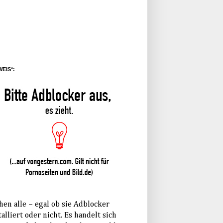
EIS*:
hen alle – egal ob sie Adblocker
talliert oder nicht. Es handelt sich