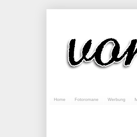
Home
Fotoromane
Werbung