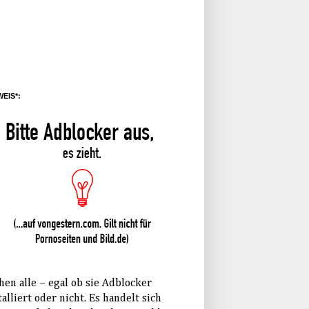
EIS*:
hen alle – egal ob sie Adblocker
talliert oder nicht. Es handelt sich