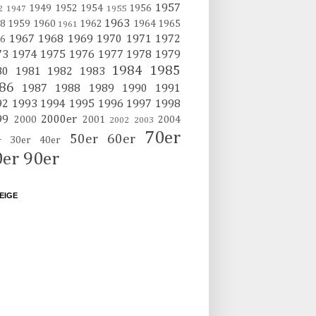
1957
1949
1952
1954
1956
2
1947
1955
1963
8
1959
1960
1962
1964
1965
1961
1967
1968
1969
1970
1971
1972
6
73
1974
1975
1976
1977
1978
1979
1984
1985
80
1981
1982
1983
86
1987
1988
1989
1990
1991
92
1993
1994
1995
1996
1997
1998
99
2000er
2000
2001
2004
2002
2003
70er
50er
60er
30er
40er
r
0er
90er
EIGE