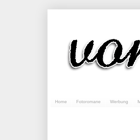
Home
Fotoromane
Werbung