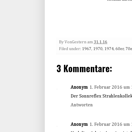
By
VonGestern
am
31.1.16
Filed under:
1967
,
1970
,
1974
,
60er
,
70e
3 Kommentare:
Anonym
1. Februar 2016 um 
Der Sonnreflex Strahlenkollek
Antworten
Anonym
1. Februar 2016 um 