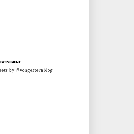
ERTISEMENT
ets by @vongesternblog