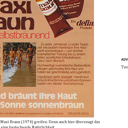
ADV
Twe
r Maxi Braun (1974) greifen. Denn auch hier überzeugt das
 eine bestechende Natürlichkeit.