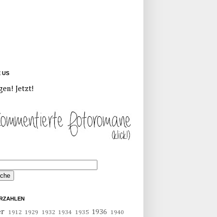
E US
gen! Jetzt!
RZAHLEN
er
1936
1912
1929
1932
1934
1935
1940