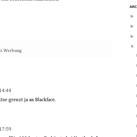
ARC
►
►
►
▼
r
,
Werbung
14:44
tor grenzt ja an Blackface.
17:59