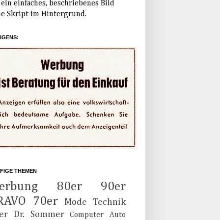
ein einfaches, beschriebenes Bild
e Skript im Hintergrund.
IGENS:
FIGE THEMEN
erbung
80er
90er
RAVO
70er
Mode
Technik
er
Dr. Sommer
Computer
Auto