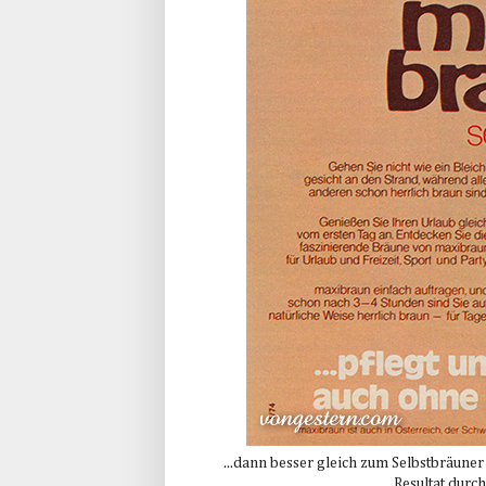
...dann besser gleich zum Selbstbräune
Resultat durch