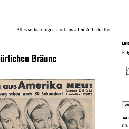
Alles selbst eingescannt aus alten Zeitschriften.
LIK
Fol
türlichen Bräune
JAH
00