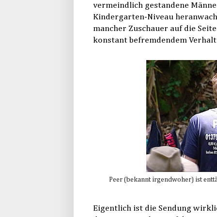
vermeindlich gestandene Männer
Kindergarten-Niveau heranwachse
mancher Zuschauer auf die Seite
konstant befremdendem Verhalte
Peer (bekannt irgendwoher) ist enttä
Eigentlich ist die Sendung wirkl