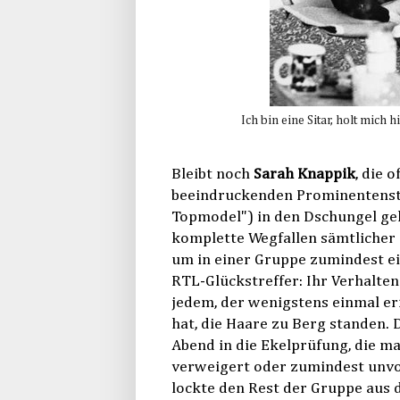
Ich bin eine Sitar, holt mich
Bleibt noch
Sarah Knappik
, die 
beeindruckenden Prominentensta
Topmodel") in den Dschungel gelo
komplette Wegfallen sämtlicher 
um in einer Gruppe zumindest ei
RTL-Glückstreffer: Ihr Verhalten
jedem, der wenigstens einmal erf
hat, die Haare zu Berg standen.
Abend in die Ekelprüfung, die m
verweigert oder zumindest unvo
lockte den Rest der Gruppe aus d