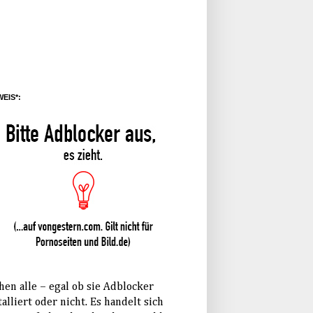
EIS*:
hen alle – egal ob sie Adblocker
talliert oder nicht. Es handelt sich