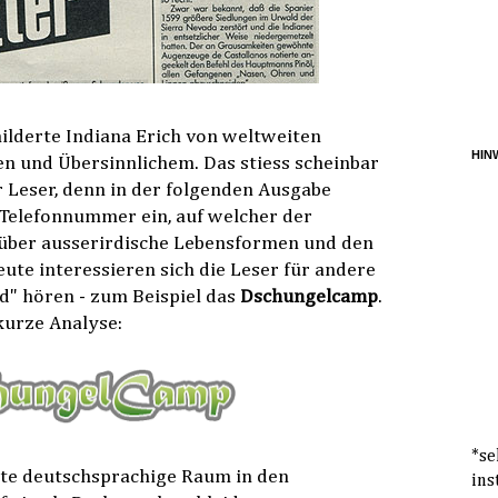
hilderte Indiana Erich von weltweiten
HINW
n und Übersinnlichem. Das stiess scheinbar
r Leser, denn in der folgenden Ausgabe
 Telefonnummer ein, auf welcher der
 über ausserirdische Lebensformen und den
te interessieren sich die Leser für andere
d" hören - zum Beispiel das
Dschungelcamp
.
kurze Analyse:
*se
mte deutschsprachige Raum in den
ins