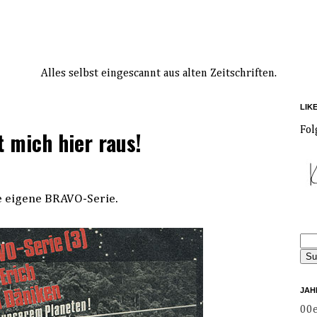
Alles selbst eingescannt aus alten Zeitschriften.
LIK
Fol
lt mich hier raus!
e eigene BRAVO-Serie.
JAH
00