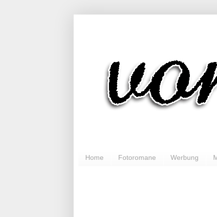
Home
Fotoromane
Werbung