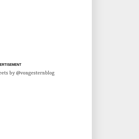
ERTISEMENT
ets by @vongesternblog