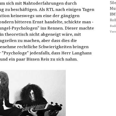
50
 um sich mit Nahtoderfahrungen durch
Mu
g zu beschäftigen. Als RTL nach einigen Tagen
B
 Aktion keineswegs um eine der gängigen
Rol
ondern bitteren Ernst handelte, schickte man -
Bad
ungel-Psychologen" ins Rennen. Dieser machte
Ver
in theoretisch nicht abgeneigt wäre, mit
agzeilen zu machen, aber dass dies die
enehme rechtliche Schwierigkeiten bringen
r "Psychologe" jedenfalls, dass Herr Langhans
nd ein paar Bissen Reis zu sich nahm.