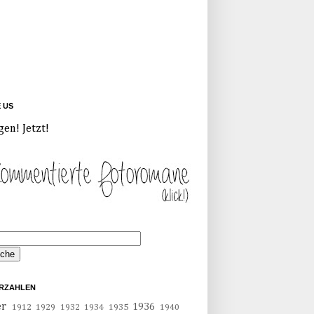
E US
gen! Jetzt!
RZAHLEN
er
1936
1912
1929
1932
1934
1935
1940