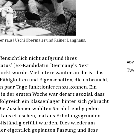
 hier raus! Uschi Obermaier und Rainer Langhans.
offensichtlich nicht aufgrund ihres
ADV
tus' (Ex-Kandidatin "Germany's Next
Twe
ckt wurde. Viel interessanter an ihr ist das
Fähigkeiten und Eigenschaften, die es braucht,
n paar Tage funktionieren zu können. Ein
 in der ersten Woche war derart asozial, dass
olgreich ein Klassenlager hinter sich gebracht
 Die Zuschauer wählten Sarah freudig jeden
al aus ethischen, mal aus Erholungsgründen
llständig erfüllt wurden. Dies wiederum
er eigentlich geplanten Fassung und liess