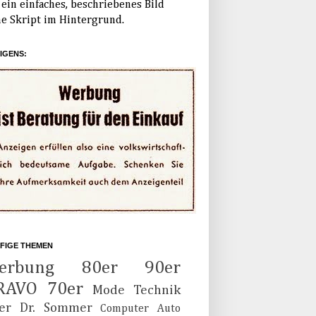
ein einfaches, beschriebenes Bild
e Skript im Hintergrund.
IGENS:
FIGE THEMEN
erbung
80er
90er
RAVO
70er
Mode
Technik
er
Dr. Sommer
Computer
Auto