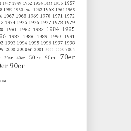
1957
1949
1952
1954
1956
2
1947
1955
1963
8
1959
1960
1962
1964
1965
1961
1967
1968
1969
1970
1971
1972
6
73
1974
1975
1976
1977
1978
1979
1984
1985
80
1981
1982
1983
86
1987
1988
1989
1990
1991
92
1993
1994
1995
1996
1997
1998
99
2000er
2000
2001
2004
2002
2003
70er
50er
60er
30er
40er
r
0er
90er
EIGE