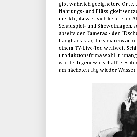
gibt wahrlich geeignetere Orte,
Nahrungs- und Flüssigkeitsentzu
merkte, dass es sich bei dieser
Schauspiel- und Showeinlagen, s
abseits der Kameras - den "Dsch
Langhans klar, dass man zwar re
einem TV-Live-Tod weltweit Schl
Produktionsfirma wohl in unang
würde. Irgendwie schaffte es de
am nächsten Tag wieder Wasser u