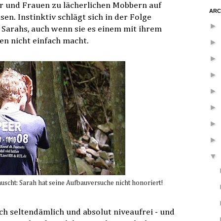
 und Frauen zu lächerlichen Mobbern auf
ARC
n. Instinktiv schlägt sich in der Folge
►
 Sarahs, auch wenn sie es einem mit ihrem
n nicht einfach macht.
►
►
►
►
►
►
►
▼
uscht: Sarah hat seine Aufbauversuche nicht honoriert!
ich seltendämlich und absolut niveaufrei - und