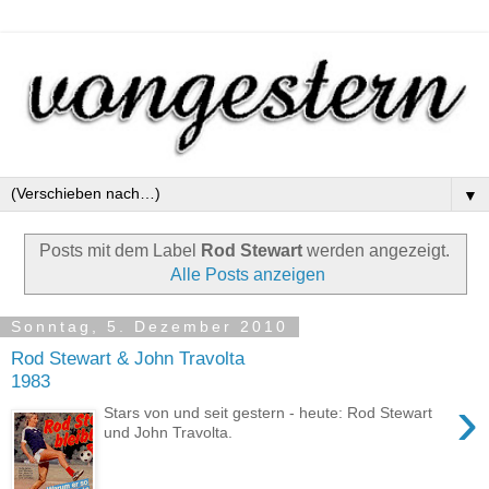
▼
Posts mit dem Label
Rod Stewart
werden angezeigt.
Alle Posts anzeigen
Sonntag, 5. Dezember 2010
Rod Stewart & John Travolta
1983
›
Stars von und seit gestern - heute: Rod Stewart
und John Travolta.