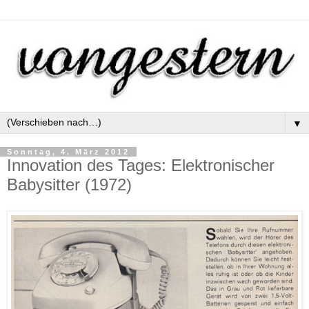
▼
Sonntag, 4. März 2012
Innovation des Tages: Elektronischer
Babysitter (1972)