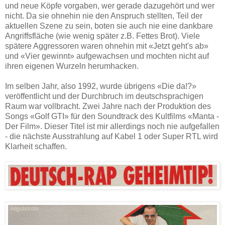
und neue Köpfe vorgaben, wer gerade dazugehört und wer
nicht. Da sie ohnehin nie den Anspruch stellten, Teil der
aktuellen Szene zu sein, boten sie auch nie eine dankbare
Angriffsfläche (wie wenig später z.B. Fettes Brot). Viele
spätere Aggressoren waren ohnehin mit «Jetzt geht's ab»
und «Vier gewinnt» aufgewachsen und mochten nicht auf
ihren eigenen Wurzeln herumhacken.
Im selben Jahr, also 1992, wurde übrigens «Die da!?»
veröffentlicht und der Durchbruch im deutschsprachigen
Raum war vollbracht. Zwei Jahre nach der Produktion des
Songs «Golf GTI» für den Soundtrack des Kultfilms «Manta -
Der Film». Dieser Titel ist mir allerdings noch nie aufgefallen
- die nächste Ausstrahlung auf Kabel 1 oder Super RTL wird
Klarheit schaffen.