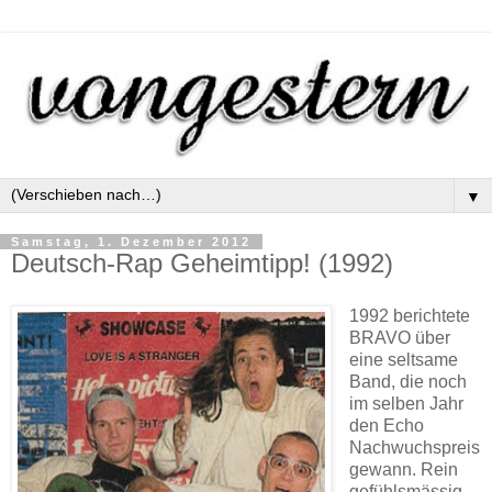
▼
Samstag, 1. Dezember 2012
Deutsch-Rap Geheimtipp! (1992)
1992 berichtete
BRAVO über
eine seltsame
Band, die noch
im selben Jahr
den Echo
Nachwuchspreis
gewann. Rein
gefühlsmässig