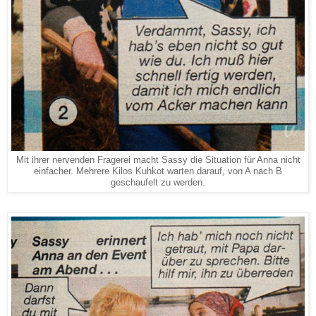
Mit ihrer nervenden Fragerei macht Sassy die Situation für Anna nicht
einfacher. Mehrere Kilos Kuhkot warten darauf, von A nach B
geschaufelt zu werden.