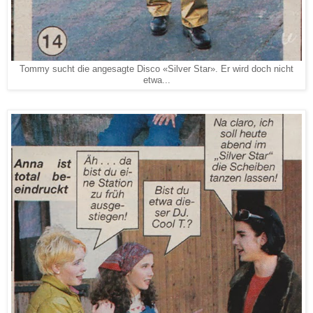
Tommy sucht die angesagte Disco «Silver Star». Er wird doch nicht
etwa...