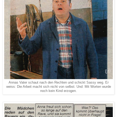
Annas Vater schaut nach den Rechten und schickt Sassy weg. Er
weiss: Die Arbeit macht sich nicht von selbst. Und: Mit Worten wurde
noch kein Kind erzogen.