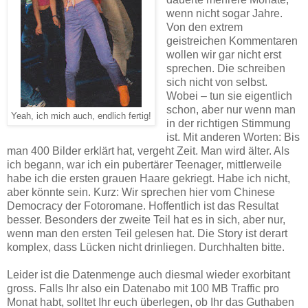
wenn nicht sogar Jahre.
Von den extrem
geistreichen Kommentaren
wollen wir gar nicht erst
sprechen. Die schreiben
sich nicht von selbst.
Wobei – tun sie eigentlich
schon, aber nur wenn man
Yeah, ich mich auch, endlich fertig!
in der richtigen Stimmung
ist. Mit anderen Worten: Bis
man 400 Bilder erklärt hat, vergeht Zeit. Man wird älter. Als
ich begann, war ich ein pubertärer Teenager, mittlerweile
habe ich die ersten grauen Haare gekriegt. Habe ich nicht,
aber könnte sein. Kurz: Wir sprechen hier vom Chinese
Democracy der Fotoromane. Hoffentlich ist das Resultat
besser. Besonders der zweite Teil hat es in sich, aber nur,
wenn man den ersten Teil gelesen hat. Die Story ist derart
komplex, dass Lücken nicht drinliegen. Durchhalten bitte.
Leider ist die Datenmenge auch diesmal wieder exorbitant
gross. Falls Ihr also ein Datenabo mit 100 MB Traffic pro
Monat habt, solltet Ihr euch überlegen, ob Ihr das Guthaben