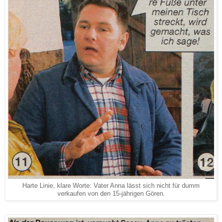
Harte Linie, klare Worte: Vater Anna lässt sich nicht für dumm
verkaufen von den 15-jährigen Gören.