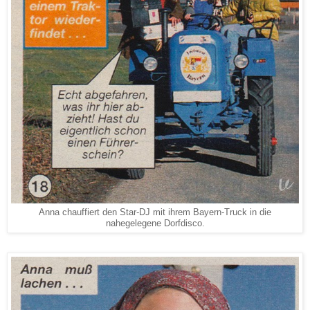
Anna chauffiert den Star-DJ mit ihrem Bayern-Truck in die
nahegelegene Dorfdisco.