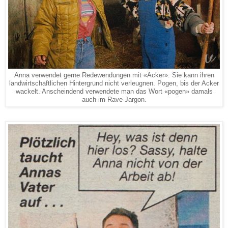
Anna verwendet gerne Redewendungen mit «Acker». Sie kann ihren
landwirtschaftlichen Hintergrund nicht verleugnen. Pogen, bis der Acker
wackelt. Anscheindend verwendete man das Wort «pogen» damals
auch im Rave-Jargon.