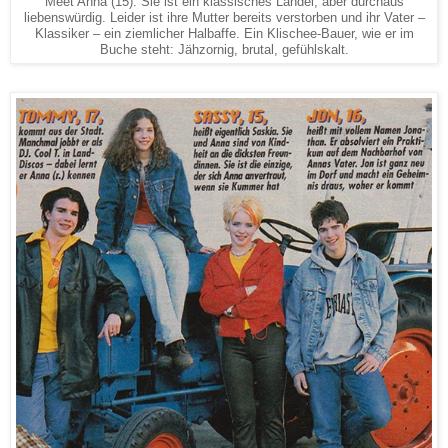
Meet Anna (15). Sie ist ein klassisches Landei, aber durchaus
liebenswürdig. Leider ist ihre Mutter bereits verstorben und ihr Vater –
Klassiker – ein ziemlicher Halbaffe. Ein Klischee-Bauer, wie er im
Buche steht: Jähzornig, brutal, gefühlskalt.