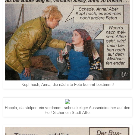
Kopf hoch, Anna, die nächste Fete kommt bestimmt!
Hoppla, da stolpert ein verdammt schnuckeliger Ausseridirscher auf den
Hof! Sicher ein Stadt-Affe.