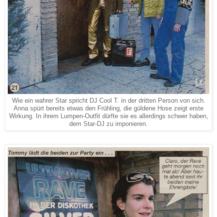
Wie ein wahrer Star spricht DJ Cool T. in der dritten Person von sich.
Anna spürt bereits etwas den Frühling, die güldene Hose zeigt erste
Wirkung. In ihrem Lumpen-Outfit dürfte sie es allerdings schwer haben,
dem Star-DJ zu imponieren.