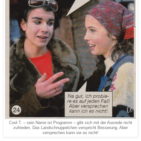
Cool T. – sein Name ist Programm – gibt sich mit der Ausrede nicht
zufrieden. Das Landschnuppelchen verspricht Besserung. Aber
versprechen kann sie es nicht!