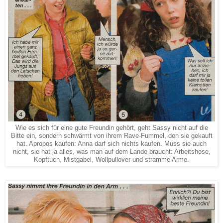
Wie es sich für eine gute Freundin gehört, geht Sassy nicht auf die
Bitte ein, sondern schwärmt von ihrem Rave-Fummel, den sie gekauft
hat. Apropos kaufen: Anna darf sich nichts kaufen. Muss sie auch
nicht, sie hat ja alles, was man auf dem Lande braucht: Arbeitshose,
Kopftuch, Mistgabel, Wollpullover und stramme Arme.