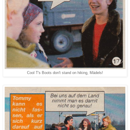
Cool T's Boots don't stand on hiking, Mädels!