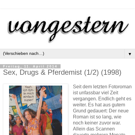
▼
Freitag, 11. April 2014
Sex, Drugs & Pferdemist (1/2) (1998)
Seit dem letzten Fotoroman
ist unfassbar viel Zeit
vergangen. Endlich geht es
weiter. Es hat aus gutem
Grund gedauert: Der neue
Roman ist so lang, wie
noch keiner zuvor war.
Allein das Scannen
dauerte mehrere Monate,