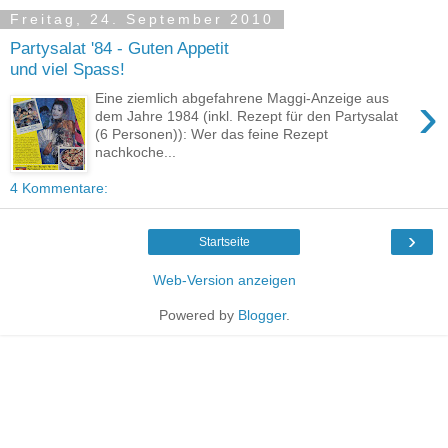
Freitag, 24. September 2010
Partysalat '84 - Guten Appetit
und viel Spass!
›
Eine ziemlich abgefahrene Maggi-Anzeige aus
dem Jahre 1984 (inkl. Rezept für den Partysalat
(6 Personen)): Wer das feine Rezept
nachkoche...
4 Kommentare:
›
Startseite
Web-Version anzeigen
Powered by
Blogger
.