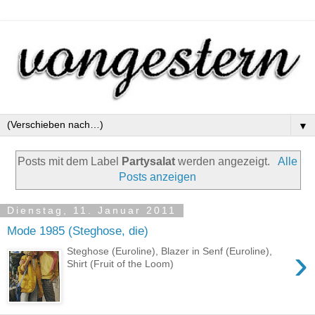
▼
Posts mit dem Label
Partysalat
werden angezeigt.
Alle
Posts anzeigen
Dienstag, 11. Januar 2011
Mode 1985 (Steghose, die)
›
Steghose (Euroline), Blazer in Senf (Euroline),
Shirt (Fruit of the Loom)