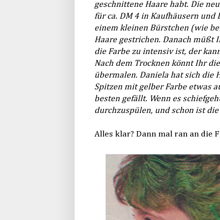
geschnittene Haare habt. Die neu
für ca. DM 4 in Kaufhäusern und D
einem kleinen Bürstchen (wie be
Haare gestrichen. Danach müßt Ih
die Farbe zu intensiv ist, der k
Nach dem Trocknen könnt Ihr die
übermalen. Daniela hat sich die H
Spitzen mit gelber Farbe etwas a
besten gefällt. Wenn es schiefgeh
durchzuspülen, und schon ist die 
Alles klar? Dann mal ran an die F