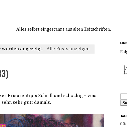
Alles selbst eingescannt aus alten Zeitschriften.
LIK
r
werden angezeigt.
Alle Posts anzeigen
Fol
83)
er Frisurentipp: Schrill und schockig – was
sehr, sehr gut; damals.
JAH
00