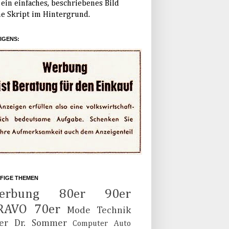
ein einfaches, beschriebenes Bild
e Skript im Hintergrund.
IGENS:
FIGE THEMEN
erbung
80er
90er
RAVO
70er
Mode
Technik
er
Dr. Sommer
Computer
Auto