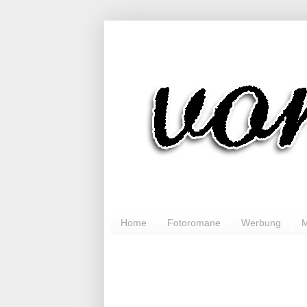
Home
Fotoromane
Werbung