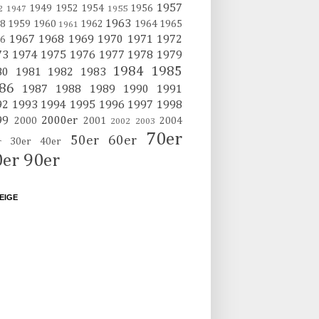
1957
1949
1952
1954
1956
2
1947
1955
1963
8
1959
1960
1962
1964
1965
1961
1967
1968
1969
1970
1971
1972
6
73
1974
1975
1976
1977
1978
1979
1984
1985
80
1981
1982
1983
86
1987
1988
1989
1990
1991
92
1993
1994
1995
1996
1997
1998
99
2000er
2000
2001
2004
2002
2003
70er
50er
60er
30er
40er
r
0er
90er
EIGE