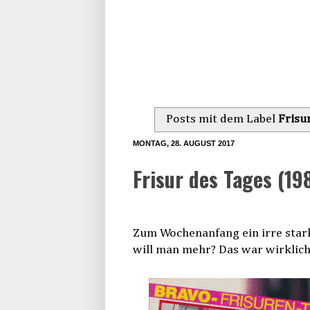
Posts mit dem Label
Frisu
MONTAG, 28. AUGUST 2017
Frisur des Tages (19
Zum Wochenanfang ein irre stark
will man mehr? Das war wirklich 