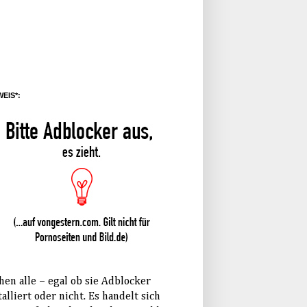
EIS*:
hen alle – egal ob sie Adblocker
talliert oder nicht. Es handelt sich