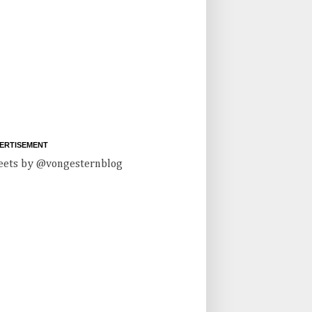
ERTISEMENT
ets by @vongesternblog