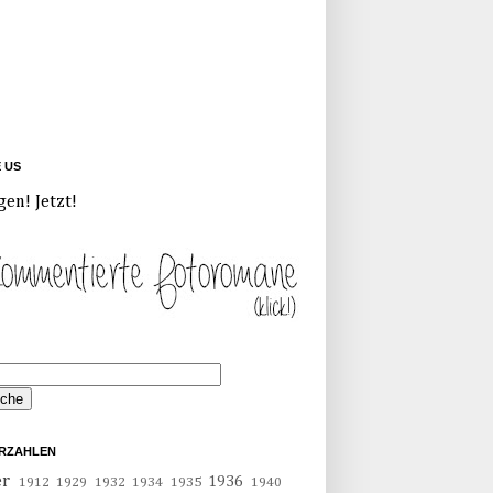
E US
gen! Jetzt!
RZAHLEN
er
1936
1912
1929
1932
1934
1935
1940