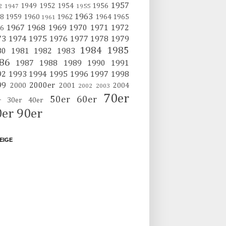
1957
1949
1952
1954
1956
2
1947
1955
1963
8
1959
1960
1962
1964
1965
1961
1967
1968
1969
1970
1971
1972
6
73
1974
1975
1976
1977
1978
1979
1984
1985
80
1981
1982
1983
86
1987
1988
1989
1990
1991
92
1993
1994
1995
1996
1997
1998
99
2000er
2000
2001
2004
2002
2003
70er
50er
60er
30er
40er
r
0er
90er
EIGE