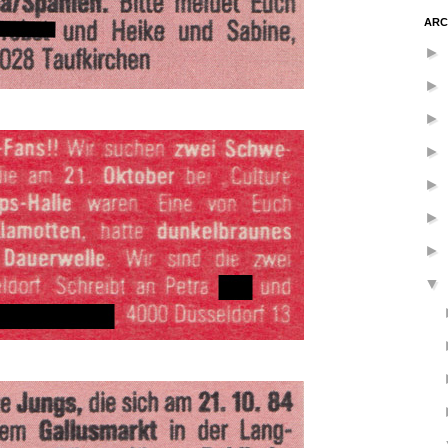
ARC
►
►
►
►
►
►
►
▼