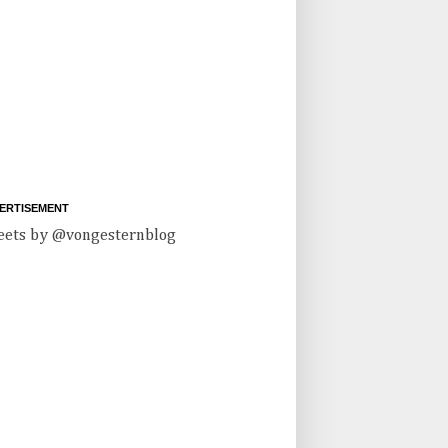
ERTISEMENT
ets by @vongesternblog