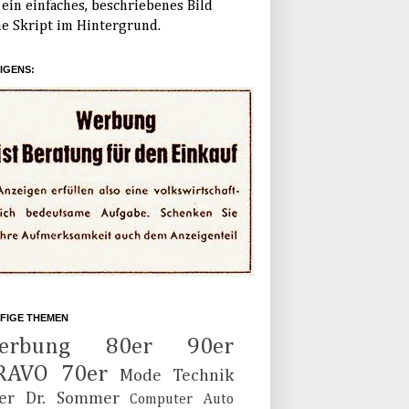
ein einfaches, beschriebenes Bild
e Skript im Hintergrund.
IGENS:
FIGE THEMEN
erbung
80er
90er
RAVO
70er
Mode
Technik
er
Dr. Sommer
Computer
Auto