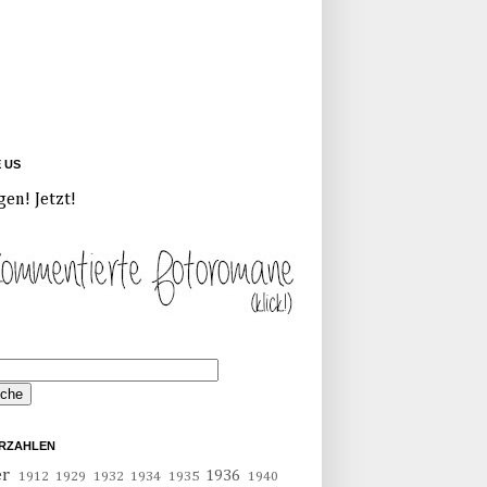
E US
gen! Jetzt!
RZAHLEN
er
1936
1912
1929
1932
1934
1935
1940