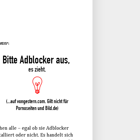
EIS*:
hen alle – egal ob sie Adblocker
talliert oder nicht. Es handelt sich