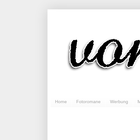
Home
Fotoromane
Werbung