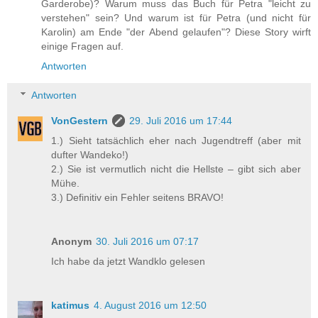
Garderobe)? Warum muss das Buch für Petra "leicht zu
verstehen" sein? Und warum ist für Petra (und nicht für
Karolin) am Ende "der Abend gelaufen"? Diese Story wirft
einige Fragen auf.
Antworten
Antworten
VonGestern
29. Juli 2016 um 17:44
1.) Sieht tatsächlich eher nach Jugendtreff (aber mit
dufter Wandeko!)
2.) Sie ist vermutlich nicht die Hellste – gibt sich aber
Mühe.
3.) Definitiv ein Fehler seitens BRAVO!
Anonym
30. Juli 2016 um 07:17
Ich habe da jetzt Wandklo gelesen
katimus
4. August 2016 um 12:50