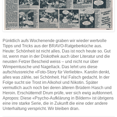
Pünktlich aufs Wochenende graben wir wieder wertvolle
Tipps und Tricks aus der BRAVO-Ratgeberküche aus.
Heute: Schönheit ist nicht alles. Das ist noch heute so. Gut
ist, wenn man in der Diskothek auch über Literatur und die
neusten Fetzer Bescheid weiss – und nicht nur über
Wimperntusche und Nagellack. Das lehrt uns diese
aufschlussreiche «Foto-Story für Verliebte». Karolin denkt,
alles was zähle, sei Schönheit. Ha! Falsch gedacht. In der
Folge sucht sie Trost im Alkohol und Nikotin. Später
vermutlich auch noch bei deren älteren Brüdern Hasch und
Heroin. Erschütternd! Drum prüfe, wer sich ewig aufdonnert.
Apropos: Diese «Psycho-Aufklärung in Bildern» ist übrigens
eine irre starke Serie, die in Zukunft die eine oder andere
Unterhaltung verspricht. Wir bleiben dran.