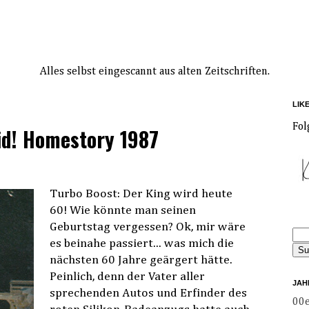
Alles selbst eingescannt aus alten Zeitschriften.
LIK
Fol
id! Homestory 1987
Turbo Boost: Der King wird heute
60! Wie könnte man seinen
Geburtstag vergessen? Ok, mir wäre
es beinahe passiert... was mich die
nächsten 60 Jahre geärgert hätte.
Peinlich, denn der Vater aller
JAH
sprechenden Autos und Erfinder des
00