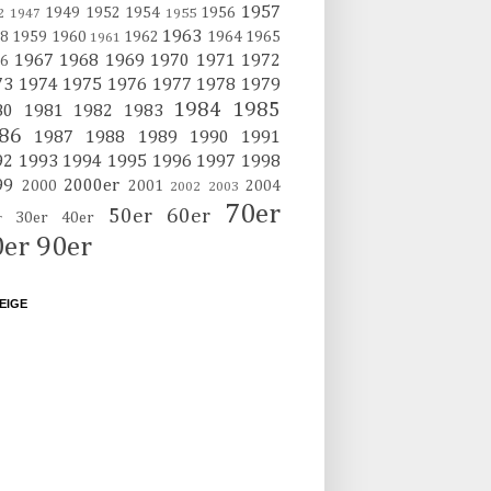
1957
1949
1952
1954
1956
2
1947
1955
1963
8
1959
1960
1962
1964
1965
1961
1967
1968
1969
1970
1971
1972
6
73
1974
1975
1976
1977
1978
1979
1984
1985
80
1981
1982
1983
86
1987
1988
1989
1990
1991
92
1993
1994
1995
1996
1997
1998
99
2000er
2000
2001
2004
2002
2003
70er
50er
60er
30er
40er
r
0er
90er
EIGE