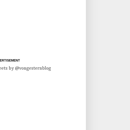
ERTISEMENT
ets by @vongesternblog