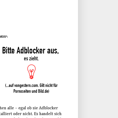
EIS*:
hen alle – egal ob sie Adblocker
talliert oder nicht. Es handelt sich