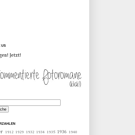
E US
gen! Jetzt!
RZAHLEN
er
1936
1912
1929
1932
1934
1935
1940