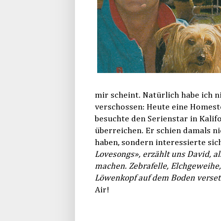
mir scheint. Natürlich habe ich n
verschossen: Heute eine Homest
besuchte den Serienstar in Kali
überreichen. Er schien damals ni
haben, sondern interessierte sich
Lovesongs», erzählt uns David, a
machen. Zebrafelle, Elchgeweihe,
Löwenkopf auf dem Boden versetz
Air!