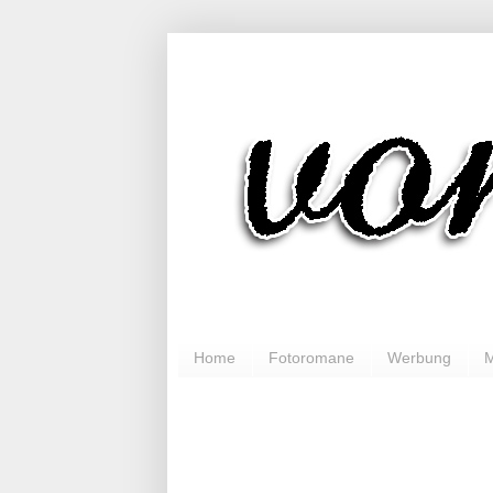
Home
Fotoromane
Werbung