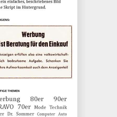
ein einfaches, beschriebenes Bild
e Skript im Hintergrund.
IGENS:
FIGE THEMEN
erbung
80er
90er
RAVO
70er
Mode
Technik
er
Dr. Sommer
Computer
Auto