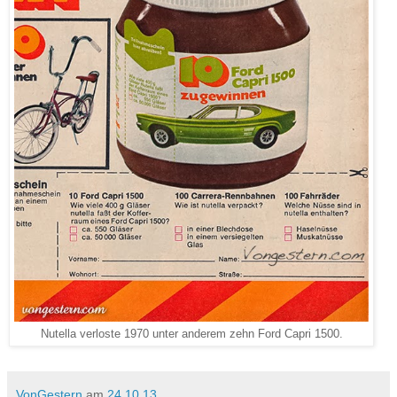
Nutella verloste 1970 unter anderem zehn Ford Capri 1500.
VonGestern
am
24.10.13