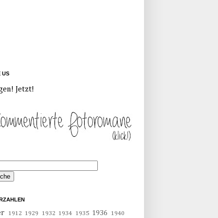
E US
gen! Jetzt!
RZAHLEN
er
1936
1912
1929
1932
1934
1935
1940