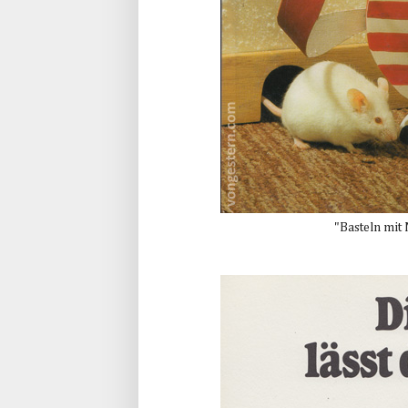
"Basteln mit N