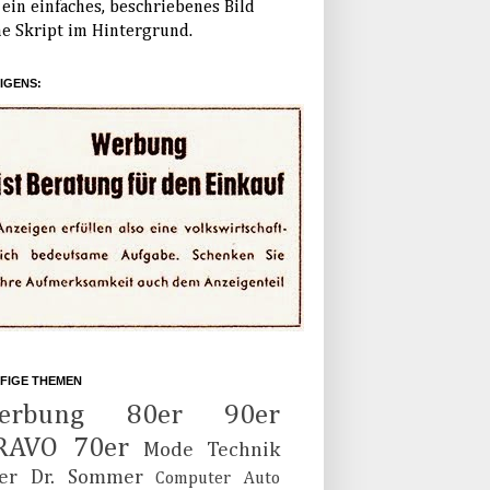
ein einfaches, beschriebenes Bild
e Skript im Hintergrund.
IGENS:
FIGE THEMEN
erbung
80er
90er
RAVO
70er
Mode
Technik
er
Dr. Sommer
Computer
Auto