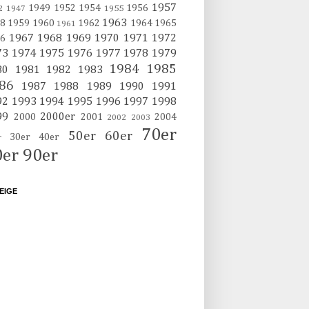
1957
1949
1952
1954
1956
2
1947
1955
1963
8
1959
1960
1962
1964
1965
1961
1967
1968
1969
1970
1971
1972
6
73
1974
1975
1976
1977
1978
1979
1984
1985
80
1981
1982
1983
86
1987
1988
1989
1990
1991
92
1993
1994
1995
1996
1997
1998
99
2000er
2000
2001
2004
2002
2003
70er
50er
60er
30er
40er
r
0er
90er
EIGE