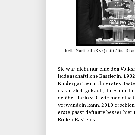
Nella Martinetti (3.v.r.) mit Céline Di
Sie war nicht nur eine den Volk
leidenschaftliche Bastlerin. 198
Kindergärtnerin ihr erstes Baste
es kürzlich gekauft, da es mir f
erfährt darin z.B., wie man eine
verwandeln kann. 2010 erschien
erste passt definitiv besser hier
Rollen-Bastelns!