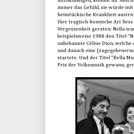
anzukündigen, kommt ihr Abschi
immer das Gefühl, sie würde mit
heimtückische Krankheit austric
Ihre tragisch-komische Art liess
Vergessenheit geraten: Nella war
beispielsweise 1988 den Titel "N
unbekannte Céline Dion, welche
und danach eine (zugegebenerm
startete. Und der Titel "Bella M
Prix der Volksmusik gewann, geni