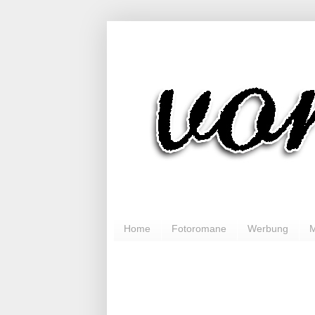
Home
Fotoromane
Werbung