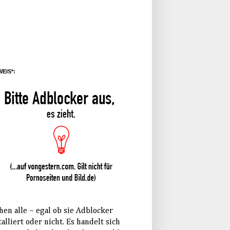
EIS*:
hen alle – egal ob sie Adblocker
talliert oder nicht. Es handelt sich