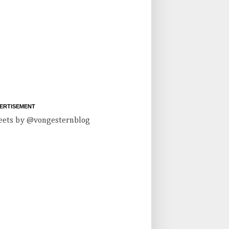
ERTISEMENT
ets by @vongesternblog