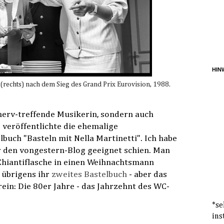
HINW
on (rechts) nach dem Sieg des Grand Prix Eurovision, 1988.
snerv-treffende Musikerin, sondern auch
2 veröffentlichte die ehemalige
lbuch "Basteln mit Nella Martinetti". Ich habe
ür den vongestern-Blog geeignet schien. Man
 Chiantiflasche in einen Weihnachtsmann
 übrigens ihr
zweites Bastelbuch
- aber das
 rein: Die 80er Jahre - das Jahrzehnt des WC-
*se
ins