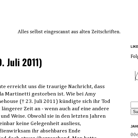
Alles selbst eingescannt aus alten Zeitschriften.
LIK
Fol
. Juli 2011)
te erreicht uns die traurige Nachricht, dass
la Martinetti gestorben ist. Wie bei Amy
ehouse († 23. Juli 2011) kündigte sich ihr Tod
t längerer Zeit an - wenn auch auf eine andere
 und Weise. Obwohl sie in den letzten Jahren
einbar keine Gelegenheit ausliess,
JAH
ienwirksam ihr absehbares Ende
00