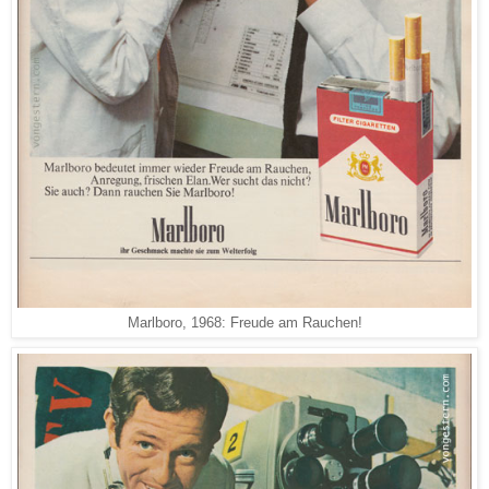
Marlboro, 1968: Freude am Rauchen!