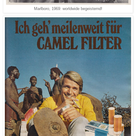
Marlboro, 1969: worldwide begeisternd!