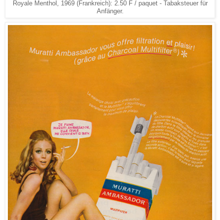
Royale Menthol, 1969 (Frankreich): 2.50 F / paquet - Tabaksteuer für
Anfänger.