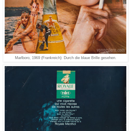
Marlboro, 1969 (Frankreich): Durch die blaue Brille gesehen.