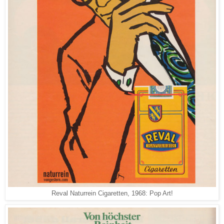
Reval Naturrein Cigaretten, 1968: Pop Art!