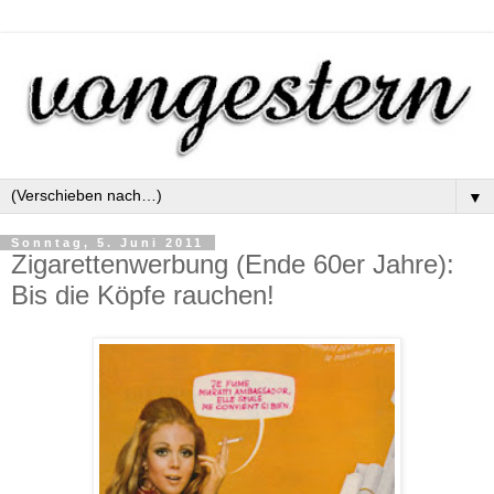
▼
Sonntag, 5. Juni 2011
Zigarettenwerbung (Ende 60er Jahre):
Bis die Köpfe rauchen!