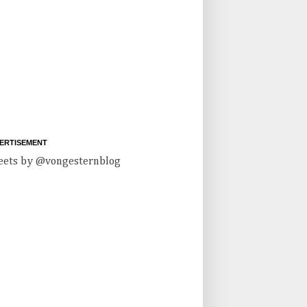
ERTISEMENT
ets by @vongesternblog