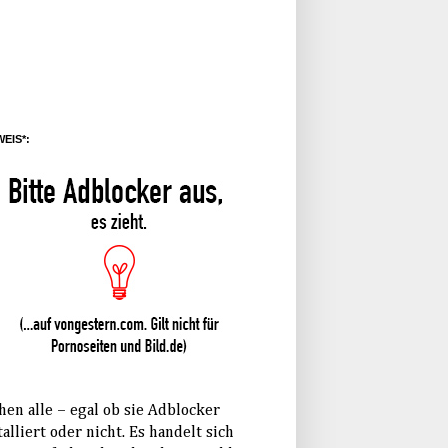
EIS*:
hen alle – egal ob sie Adblocker
talliert oder nicht. Es handelt sich