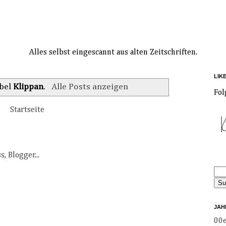
Alles selbst eingescannt aus alten Zeitschriften.
LIK
abel
Klippan
.
Alle Posts anzeigen
Fol
Startseite
JAH
00