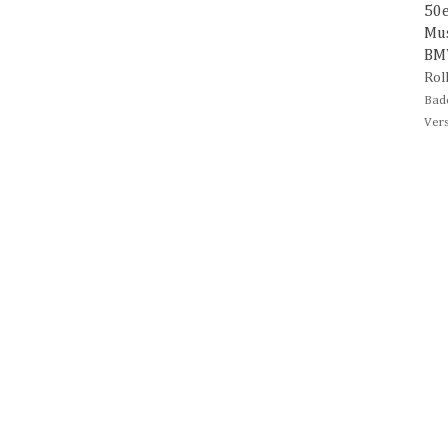
50
Mu
B
Rol
Bad
Ver