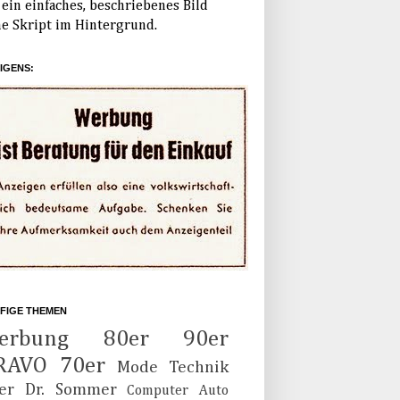
ein einfaches, beschriebenes Bild
e Skript im Hintergrund.
IGENS:
FIGE THEMEN
erbung
80er
90er
RAVO
70er
Mode
Technik
er
Dr. Sommer
Computer
Auto