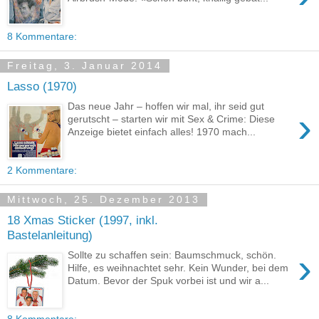
8 Kommentare:
Freitag, 3. Januar 2014
Lasso (1970)
Das neue Jahr – hoffen wir mal, ihr seid gut
›
gerutscht – starten wir mit Sex & Crime: Diese
Anzeige bietet einfach alles! 1970 mach...
2 Kommentare:
Mittwoch, 25. Dezember 2013
18 Xmas Sticker (1997, inkl.
Bastelanleitung)
›
Sollte zu schaffen sein: Baumschmuck, schön.
Hilfe, es weihnachtet sehr. Kein Wunder, bei dem
Datum. Bevor der Spuk vorbei ist und wir a...