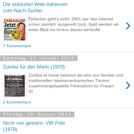
Die stärksten Web-Adressen
zum Nach-Surfen
›
Einfacher geht's nicht: 2001 war das Internet
schon ziemlich ausgereift (not). Bald werden wir
einen Blick ins Innere dieses wertvolle...
7 Kommentare:
Samstag, 11. Januar 2014
Zumba für den Mann (1970)
Zumba ist heute bekannt als eine aus Aerobic und
›
traditionellen lateinamerikanischen Tänzen
zusammengebastelte Fitnessform für Frauen.
Gl...
2 Kommentare:
Freitag, 10. Januar 2014
Nicht von gestern: VW Polo
(1979)