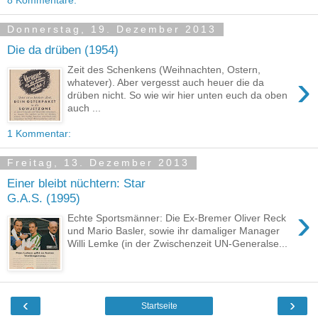
8 Kommentare:
Donnerstag, 19. Dezember 2013
Die da drüben (1954)
Zeit des Schenkens (Weihnachten, Ostern,
›
whatever). Aber vergesst auch heuer die da
drüben nicht. So wie wir hier unten euch da oben
auch ...
1 Kommentar:
Freitag, 13. Dezember 2013
Einer bleibt nüchtern: Star
G.A.S. (1995)
›
Echte Sportsmänner: Die Ex-Bremer Oliver Reck
und Mario Basler, sowie ihr damaliger Manager
Willi Lemke (in der Zwischenzeit UN-Generalse...
‹
›
Startseite