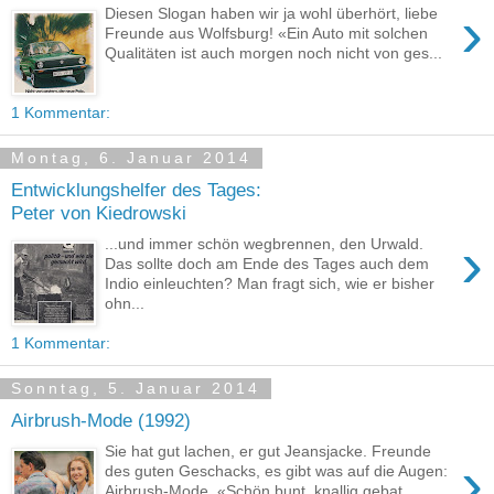
›
Diesen Slogan haben wir ja wohl überhört, liebe
Freunde aus Wolfsburg! «Ein Auto mit solchen
Qualitäten ist auch morgen noch nicht von ges...
1 Kommentar:
Montag, 6. Januar 2014
Entwicklungshelfer des Tages:
Peter von Kiedrowski
›
...und immer schön wegbrennen, den Urwald.
Das sollte doch am Ende des Tages auch dem
Indio einleuchten? Man fragt sich, wie er bisher
ohn...
1 Kommentar:
Sonntag, 5. Januar 2014
Airbrush-Mode (1992)
Sie hat gut lachen, er gut Jeansjacke. Freunde
›
des guten Geschacks, es gibt was auf die Augen:
Airbrush-Mode. «Schön bunt, knallig gebat...