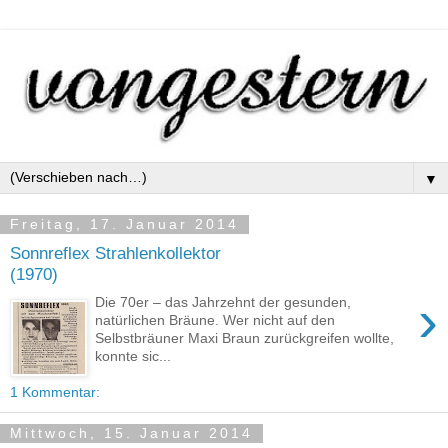
▼
Freitag, 17. Januar 2014
Sonnreflex Strahlenkollektor
(1970)
›
Die 70er – das Jahrzehnt der gesunden,
natürlichen Bräune. Wer nicht auf den
Selbstbräuner Maxi Braun zurückgreifen wollte,
konnte sic...
1 Kommentar:
Mittwoch, 15. Januar 2014