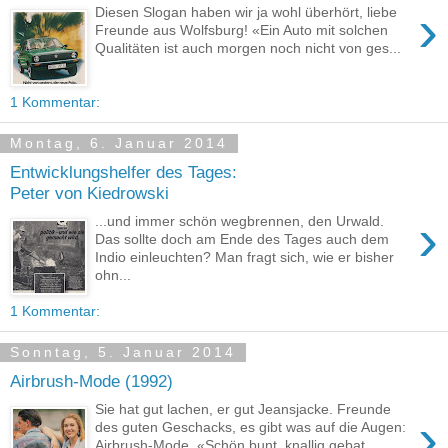
›
Diesen Slogan haben wir ja wohl überhört, liebe
Freunde aus Wolfsburg! «Ein Auto mit solchen
Qualitäten ist auch morgen noch nicht von ges...
1 Kommentar:
Montag, 6. Januar 2014
Entwicklungshelfer des Tages:
Peter von Kiedrowski
›
...und immer schön wegbrennen, den Urwald.
Das sollte doch am Ende des Tages auch dem
Indio einleuchten? Man fragt sich, wie er bisher
ohn...
1 Kommentar:
Sonntag, 5. Januar 2014
Airbrush-Mode (1992)
Sie hat gut lachen, er gut Jeansjacke. Freunde
›
des guten Geschacks, es gibt was auf die Augen:
Airbrush-Mode. «Schön bunt, knallig gebat...