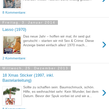
8 Kommentare:
Freitag, 3. Januar 2014
Lasso (1970)
Das neue Jahr – hoffen wir mal, ihr seid gut
›
gerutscht – starten wir mit Sex & Crime: Diese
Anzeige bietet einfach alles! 1970 mach...
2 Kommentare:
Mittwoch, 25. Dezember 2013
18 Xmas Sticker (1997, inkl.
Bastelanleitung)
›
Sollte zu schaffen sein: Baumschmuck, schön.
Hilfe, es weihnachtet sehr. Kein Wunder, bei dem
Datum. Bevor der Spuk vorbei ist und wir a...