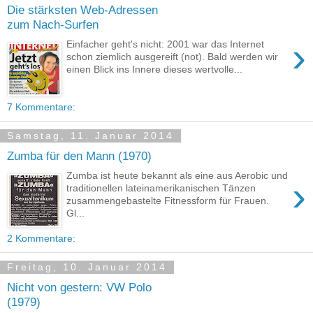
Die stärksten Web-Adressen
zum Nach-Surfen
›
Einfacher geht's nicht: 2001 war das Internet
schon ziemlich ausgereift (not). Bald werden wir
einen Blick ins Innere dieses wertvolle...
7 Kommentare:
Samstag, 11. Januar 2014
Zumba für den Mann (1970)
Zumba ist heute bekannt als eine aus Aerobic und
›
traditionellen lateinamerikanischen Tänzen
zusammengebastelte Fitnessform für Frauen.
Gl...
2 Kommentare:
Freitag, 10. Januar 2014
Nicht von gestern: VW Polo
(1979)