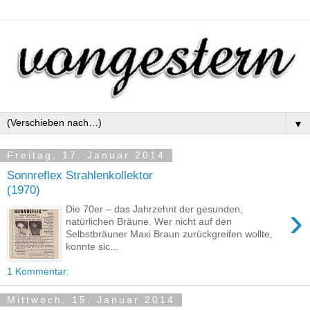
▼
Freitag, 17. Januar 2014
Sonnreflex Strahlenkollektor
(1970)
›
Die 70er – das Jahrzehnt der gesunden,
natürlichen Bräune. Wer nicht auf den
Selbstbräuner Maxi Braun zurückgreifen wollte,
konnte sic...
1 Kommentar:
Mittwoch, 15. Januar 2014