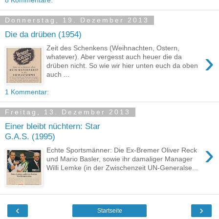
8 Kommentare:
Donnerstag, 19. Dezember 2013
Die da drüben (1954)
Zeit des Schenkens (Weihnachten, Ostern,
›
whatever). Aber vergesst auch heuer die da
drüben nicht. So wie wir hier unten euch da oben
auch ...
1 Kommentar:
Freitag, 13. Dezember 2013
Einer bleibt nüchtern: Star
G.A.S. (1995)
›
Echte Sportsmänner: Die Ex-Bremer Oliver Reck
und Mario Basler, sowie ihr damaliger Manager
Willi Lemke (in der Zwischenzeit UN-Generalse...
‹
›
Startseite