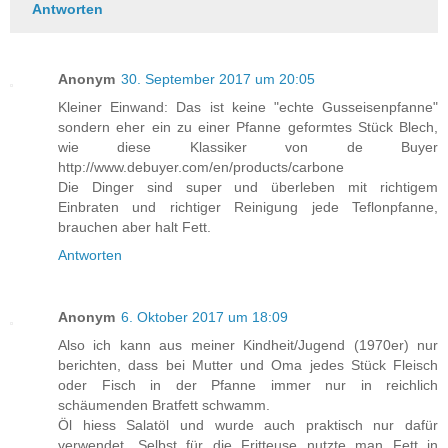
Antworten
Anonym
30. September 2017 um 20:05
Kleiner Einwand: Das ist keine "echte Gusseisenpfanne"
sondern eher ein zu einer Pfanne geformtes Stück Blech,
wie diese Klassiker von de Buyer
http://www.debuyer.com/en/products/carbone
Die Dinger sind super und überleben mit richtigem
Einbraten und richtiger Reinigung jede Teflonpfanne,
brauchen aber halt Fett.
Antworten
Anonym
6. Oktober 2017 um 18:09
Also ich kann aus meiner Kindheit/Jugend (1970er) nur
berichten, dass bei Mutter und Oma jedes Stück Fleisch
oder Fisch in der Pfanne immer nur in reichlich
schäumenden Bratfett schwamm.
Öl hiess Salatöl und wurde auch praktisch nur dafür
verwendet. Selbst für die Fritteuse nutzte man Fett in