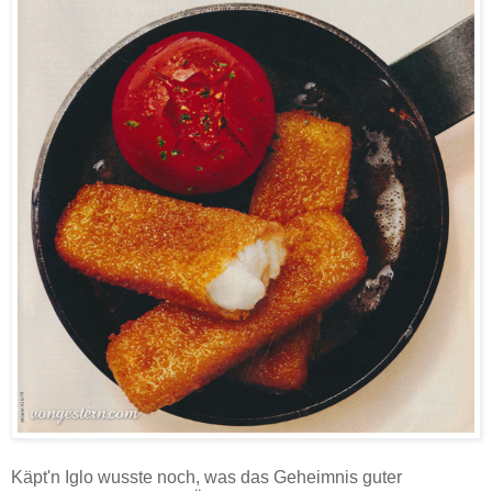
Käpt'n Iglo wusste noch, was das Geheimnis guter