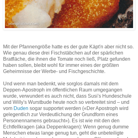
Mit der Pfannengröße hatte es der gute Käpt'n aber nicht so.
Wie genau diese drei Fischstäbchen auf der spärlichen
Bratfläche, die ihnen die Tomate noch ließ, Platz gefunden
haben sollen, bleibt wohl für immer eines der größten
Geheimnisse der Werbe- und Fischgeschichte.
Und wenn man bedenkt, wie sorglos damals mit dem
Deppen-Apostroph im öffentlichen Raum umgegangen
wurde, verwundert es auch nicht, dass Susi's Hundeschule
und Willy's Wurstbude heute noch so verbreitet sind – und
vom
Duden
sogar supportet werden («Der Apostroph wird
gelegentlich zur Verdeutlichung der Grundform eines
Personennamens gebraucht»). Es ist wie mit den den
Echtfellkragen (aka Deppenkragen): Wenn genug dumme
Menschen etwas lange genug tun, geht die unbeteiligte