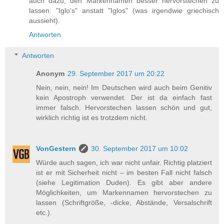
auch dazu, den Markennamen besser hervorstechen zu
lassen: "Iglo's" anstatt "Iglos" (was irgendwie griechisch
aussieht).
Antworten
Antworten
Anonym
29. September 2017 um 20:22
Nein, nein, nein! Im Deutschen wird auch beim Genitiv
kein Apostroph verwendet. Der ist da einfach fast
immer falsch. Hervorstechen lassen schön und gut,
wirklich richtig ist es trotzdem nicht.
VonGestern
30. September 2017 um 10:02
Würde auch sagen, ich war nicht unfair. Richtig platziert
ist er mit Sicherheit nicht – im besten Fall nicht falsch
(siehe Legitimation Duden). Es gibt aber andere
Möglichkeiten, um Markennamen hervorstechen zu
lassen (Schriftgröße, -dicke, Abstände, Versalschrift
etc.).