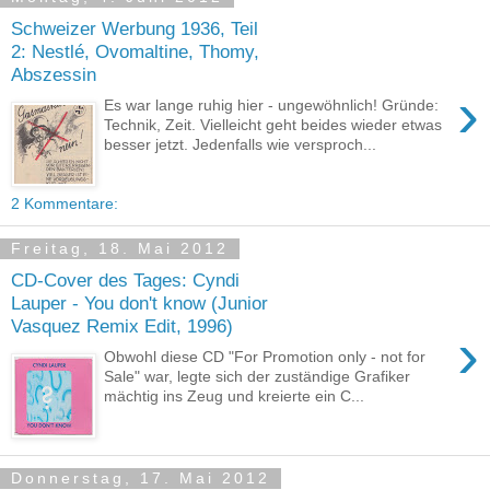
Schweizer Werbung 1936, Teil
2: Nestlé, Ovomaltine, Thomy,
Abszessin
›
Es war lange ruhig hier - ungewöhnlich! Gründe:
Technik, Zeit. Vielleicht geht beides wieder etwas
besser jetzt. Jedenfalls wie versproch...
2 Kommentare:
Freitag, 18. Mai 2012
CD-Cover des Tages: Cyndi
Lauper - You don't know (Junior
Vasquez Remix Edit, 1996)
›
Obwohl diese CD "For Promotion only - not for
Sale" war, legte sich der zuständige Grafiker
mächtig ins Zeug und kreierte ein C...
Donnerstag, 17. Mai 2012