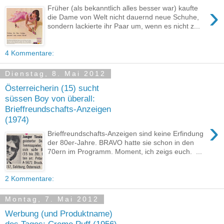
›
Früher (als bekanntlich alles besser war) kaufte
die Dame von Welt nicht dauernd neue Schuhe,
sondern lackierte ihr Paar um, wenn es nicht z...
4 Kommentare:
Dienstag, 8. Mai 2012
Österreicherin (15) sucht
süssen Boy von überall:
Brieffreundschafts-Anzeigen
(1974)
›
Brieffreundschafts-Anzeigen sind keine Erfindung
der 80er-Jahre. BRAVO hatte sie schon in den
70ern im Programm. Moment, ich zeigs euch. ...
2 Kommentare:
Montag, 7. Mai 2012
Werbung (und Produktname)
des Tages: Creme Puff (1956)