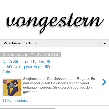
▼
Donnerstag, 7. Juni 2012
Nach Strick und Faden: So
schön wollig waren die 60er
Jahre.
›
Steghose ahoi: Das Jahrzehnt der Eleganz. Es
darf wieder guten Gewissens an der Nadel
gehangen werden: Strickvorschläge aus den
goldenen...
23 Kommentare: