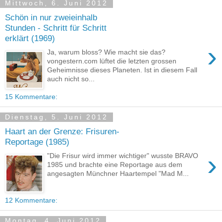
Mittwoch, 6. Juni 2012
Schön in nur zweieinhalb
Stunden - Schritt für Schritt
erklärt (1969)
›
Ja, warum bloss? Wie macht sie das?
vongestern.com lüftet die letzten grossen
Geheimnisse dieses Planeten. Ist in diesem Fall
auch nicht so...
15 Kommentare:
Dienstag, 5. Juni 2012
Haart an der Grenze: Frisuren-
Reportage (1985)
›
"Die Frisur wird immer wichtiger" wusste BRAVO
1985 und brachte eine Reportage aus dem
angesagten Münchner Haartempel "Mad M...
12 Kommentare:
Montag, 4. Juni 2012