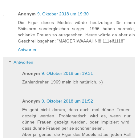
Anonym
9. Oktober 2018 um 19:30
Die Figur dieses Models würde heutzutage für einen
Shitstorm sondergleichen sorgen. 1996 haben normale,
schlanke Frauen so ausgesehen. Heute würde da aber ein
Geschrei losgehen: "MA!GER!WAAAAHN!!!!111elf111!!"
Antworten
Antworten
Anonym
9. Oktober 2018 um 19:31
Zahlendreher. 1969 mein ich natürlich. :-)
Anonym
9. Oktober 2018 um 21:52
Es geht nicht darum, dass auch mal dünne Frauen
gezeigt werden. Problematisch wird es, wenn nur
dünne Frauen gezeigt werden, oder impliziert wird,
dass dünne Frauen per se schöner seien.
Aber ja, genau, die Figur des Models ist auf jeden Fall