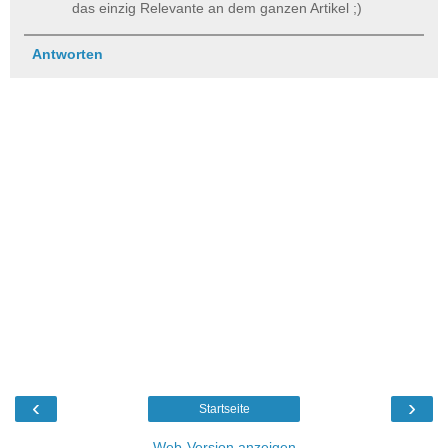
das einzig Relevante an dem ganzen Artikel ;)
Antworten
‹
›
Startseite
Web-Version anzeigen