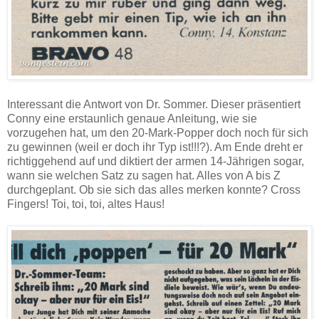
Interessant die Antwort von Dr. Sommer. Dieser präsentiert
Conny eine erstaunlich genaue Anleitung, wie sie
vorzugehen hat, um den 20-Mark-Popper doch noch für sich
zu gewinnen (weil er doch ihr Typ ist!!!?). Am Ende dreht er
richtiggehend auf und diktiert der armen 14-Jährigen sogar,
wann sie welchen Satz zu sagen hat. Alles von A bis Z
durchgeplant. Ob sie sich das alles merken konnte? Cross
Fingers! Toi, toi, toi, altes Haus!