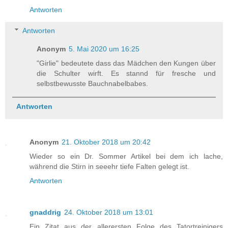
Antworten
Antworten
Anonym
5. Mai 2020 um 16:25
"Girlie" bedeutete dass das Mädchen den Kungen über
die Schulter wirft. Es stannd für fresche und
selbstbewusste Bauchnabelbabes.
Antworten
Anonym
21. Oktober 2018 um 20:42
Wieder so ein Dr. Sommer Artikel bei dem ich lache,
während die Stirn in seeehr tiefe Falten gelegt ist.
Antworten
gnaddrig
24. Oktober 2018 um 13:01
Ein Zitat aus der allerersten Folge des Tatortreinigers