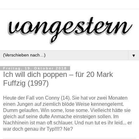
▼
Freitag, 19. Oktober 2018
Ich will dich poppen – für 20 Mark
Fuffzig (1997)
Heute der Fall von Conny (14). Sie hat vor zwei Monaten
einen Jungen auf ziemlich blöde Weise kennengelernt.
Dumm gelaufen. Win some, lose some. Vielleicht hätte sie
gleich auf seine dufte Anmache einsteigen sollen. Im
Nachhinein ist man oft schlauer. Und nun tut es ihr leid... er
war doch genau ihr Typ!!!!? Ne?