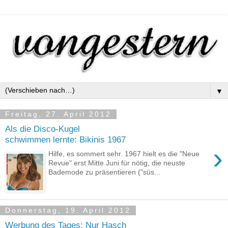
▼
Freitag, 27. April 2012
Als die Disco-Kugel
schwimmen lernte: Bikinis 1967
›
Hilfe, es sommert sehr. 1967 hielt es die "Neue
Revue" erst Mitte Juni für nötig, die neuste
Bademode zu präsentieren ("süs...
Donnerstag, 19. April 2012
Werbung des Tages: Nur Hasch