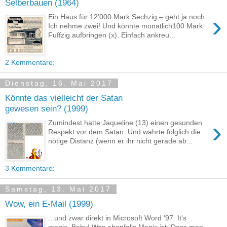
Selberbauen (1964)
›
Ein Haus für 12'000 Mark Sechzig – geht ja noch.
Ich nehme zwei! Und könnte monatlich100 Mark
Fuffzig aufbringen (x). Einfach ankreu...
2 Kommentare:
Dienstag, 16. Mai 2017
Könnte das vielleicht der Satan
gewesen sein? (1999)
›
Zumindest hatte Jaqueline (13) einen gesunden
Respekt vor dem Satan. Und wahrte folglich die
nötige Distanz (wenn er ihr nicht gerade ab...
3 Kommentare:
Samstag, 13. Mai 2017
Wow, ein E-Mail (1999)
...und zwar direkt in Microsoft Word '97. It's