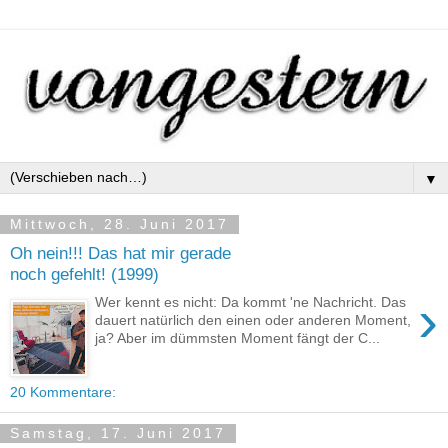
▼
Mittwoch, 28. Juni 2017
Oh nein!!! Das hat mir gerade
noch gefehlt! (1999)
›
Wer kennt es nicht: Da kommt 'ne Nachricht. Das
dauert natürlich den einen oder anderen Moment,
ja? Aber im dümmsten Moment fängt der C...
20 Kommentare:
Samstag, 17. Juni 2017