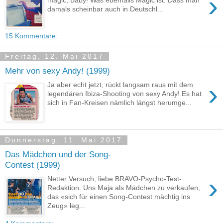
›
magic, Baby! Was ebenfalls Magic ist: Dass man
damals scheinbar auch in Deutschl...
15 Kommentare:
Freitag, 12. Mai 2017
Mehr von sexy Andy! (1999)
›
Ja aber echt jetzt, rückt langsam raus mit dem
legendären Ibiza-Shooting von sexy Andy! Es hat
sich in Fan-Kreisen nämlich längst herumge...
Donnerstag, 11. Mai 2017
Das Mädchen und der Song-
Contest (1999)
›
Netter Versuch, liebe BRAVO-Psycho-Test-
Redaktion. Uns Maja als Mädchen zu verkaufen,
das «sich für einen Song-Contest mächtig ins
Zeug» leg...