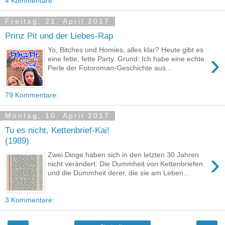
4 Kommentare:
Freitag, 21. April 2017
Prinz Pit und der Liebes-Rap
Yo, Bitches und Homies, alles klar? Heute gibt es
›
eine fette, fette Party. Grund: Ich habe eine echte
Perle der Fotoroman-Geschichte aus...
79 Kommentare:
Montag, 10. April 2017
Tu es nicht, Kettenbrief-Kai!
(1989)
›
Zwei Dinge haben sich in den letzten 30 Jahren
nicht verändert: Die Dummheit von Kettenbriefen
und die Dummheit derer, die sie am Leben...
3 Kommentare: