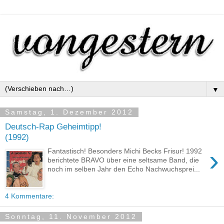
▼
Samstag, 1. Dezember 2012
Deutsch-Rap Geheimtipp!
(1992)
›
Fantastisch! Besonders Michi Becks Frisur! 1992
berichtete BRAVO über eine seltsame Band, die
noch im selben Jahr den Echo Nachwuchsprei...
4 Kommentare:
Sonntag, 11. November 2012