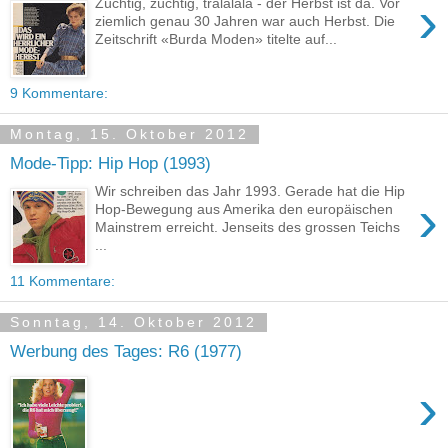
›
Züchtig, züchtig, tralalala - der Herbst ist da. Vor
ziemlich genau 30 Jahren war auch Herbst. Die
Zeitschrift «Burda Moden» titelte auf...
9 Kommentare:
Montag, 15. Oktober 2012
Mode-Tipp: Hip Hop (1993)
Wir schreiben das Jahr 1993. Gerade hat die Hip
›
Hop-Bewegung aus Amerika den europäischen
Mainstrem erreicht. Jenseits des grossen Teichs
...
11 Kommentare:
Sonntag, 14. Oktober 2012
Werbung des Tages: R6 (1977)
›